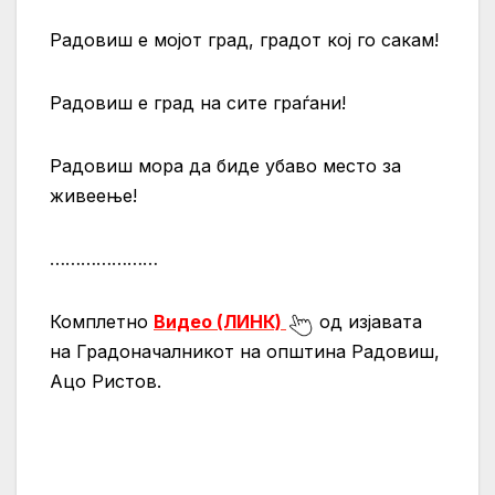
Радовиш е мојот град, градот кој го сакам!
Радовиш е град на сите граѓани!
Радовиш мора да биде убаво место за
живеење!
…………………
Комплетно
Видео (ЛИНК)
од изјавата
на Градоначалникот на општина Радовиш,
Ацо Ристов.