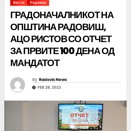
Вести
Радовиш
ГРАДОНАЧАЛНИКОТ НА
ОПШТИНА РАДОВИШ,
АЦО РИСТОВ СО ОТЧЕТ
ЗА ПРВИТЕ 100 ДЕНА ОД
МАНДАТОТ
By
Radovis News
FEB 28, 2022