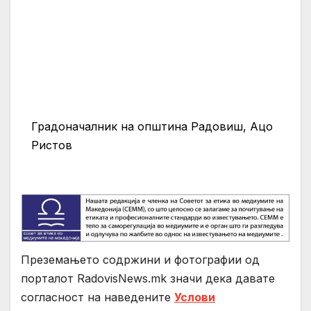
Градоначалник на општина Радовиш, Ацо
Ристов
Преземањето содржини и фотографии од
порталот RadovisNews.mk значи дека давате
согласност на нaведените
Услови