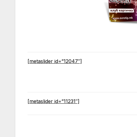
[metaslider id=”12047″]
[metaslider id=”11231″]