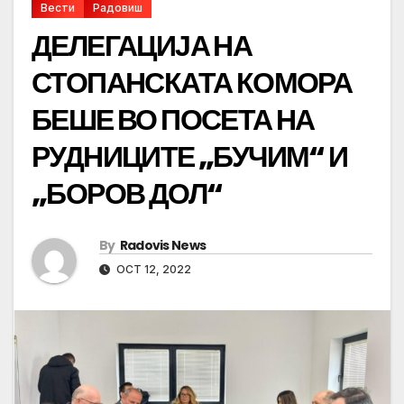
Вести
Радовиш
ДЕЛЕГАЦИЈА НА
СТОПАНСКАТА КОМОРА
БЕШЕ ВО ПОСЕТА НА
РУДНИЦИТЕ „БУЧИМ“ И
„БОРОВ ДОЛ“
By
Radovis News
OCT 12, 2022