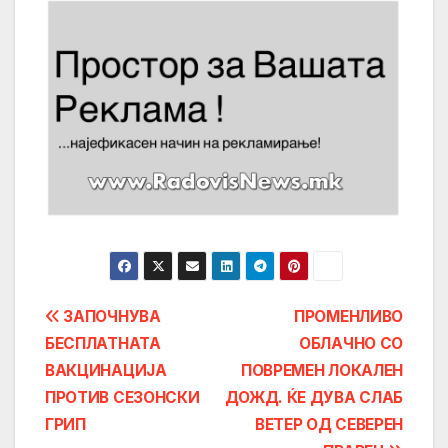
Post
ЗАПОЧНУВА
ПРОМЕНЛИВО
БЕСПЛАТНАТА
ОБЛАЧНО СО
navigation
ВАКЦИНАЦИЈА
ПОВРЕМЕН ЛОКАЛЕН
ПРОТИВ СЕЗОНСКИ
ДОЖД. ЌЕ ДУВА СЛАБ
ГРИП
ВЕТЕР ОД СЕВЕРЕН