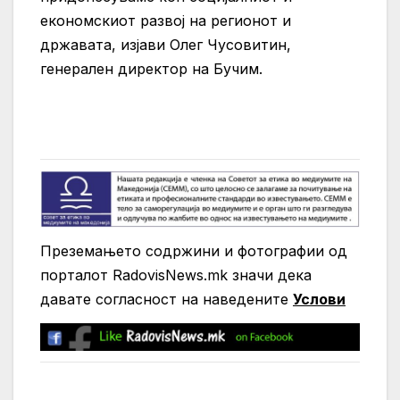
економскиот развој на регионот и
државата, изјави Олег Чусовитин,
генерален директор на Бучим.
Преземањето содржини и фотографии од
порталот RadovisNews.mk значи дека
давате согласност на нaведените
Услови