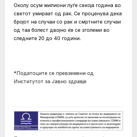
Околу осум милиони луѓе секоја година во
светот умираат од рак. Се проценува дека
бројот на случаи со рак и смртните случаи
од таа болест двојно ќе се зголеми во
следните 20 до 40 години.
*Податоците се превземени од
Институтот за Јавно здравје