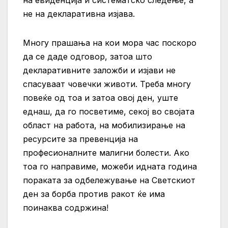
не на декларативна изјава.
Многу прашања на кои мора час поскоро
да се даде одговор, затоа што
декларативните заложби и изјави не
спасуваат човечки животи. Треба многу
повеќе од тоа и затоа овој ден, уште
еднаш, да го посветиме, секој во својата
област на работа, на мобилизирање на
ресурсите за превенција на
професионалните малигни болести. Ако
тоа го направиме, можеби идната година
пораката за одбележување на Светскиот
ден за борба против ракот ќе има
поинаква содржина!