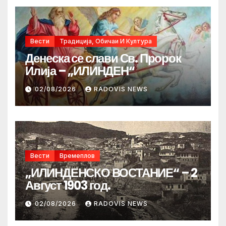
Вести
Традиција, Обичаи И Култура
Денеска се слави Св. Пророк
Илија – „ИЛИНДЕН“
02/08/2026
RADOVIS NEWS
Вести
Времеплов
„ИЛИНДЕНСКО ВОСТАНИЕ“ – 2
Август 1903 год.
02/08/2026
RADOVIS NEWS