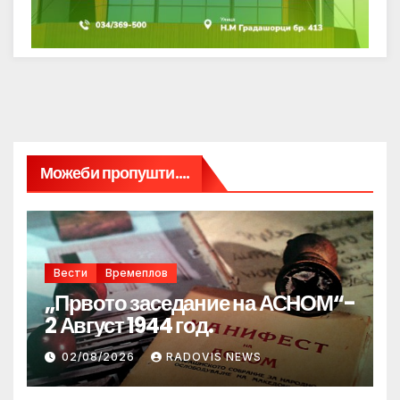
Можеби пропушти....
Вести
Времеплов
„Првото заседание на АСНОМ“-
2 Август 1944 год.
02/08/2026
RADOVIS NEWS