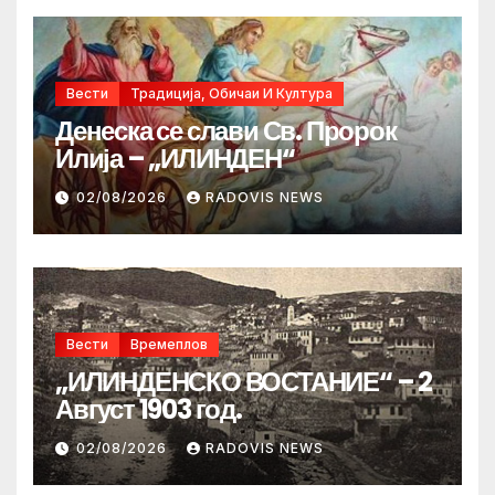
Вести
Традиција, Обичаи И Култура
Денеска се слави Св. Пророк
Илија – „ИЛИНДЕН“
02/08/2026
RADOVIS NEWS
Вести
Времеплов
„ИЛИНДЕНСКО ВОСТАНИЕ“ – 2
Август 1903 год.
02/08/2026
RADOVIS NEWS