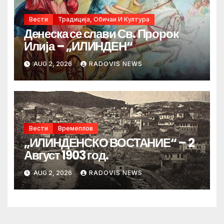
Вести
Традиција, Обичаи И Култура
Денеска се слави Св. Пророк
Илија – „ИЛИНДЕН“
AUG 2, 2026
RADOVIS NEWS
Вести
Времеплов
„ИЛИНДЕНСКО ВОСТАНИЕ“ – 2
Август 1903 год.
AUG 2, 2026
RADOVIS NEWS