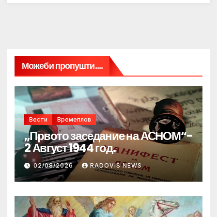
Можеби пропушти....
Вести
Времеплов
„Првото заседание на АСНОМ“-
2 Август 1944 год.
02/08/2026
RADOVIS NEWS