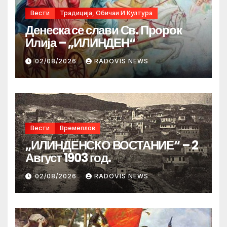
Вести
Традиција, Обичаи И Култура
Денеска се слави Св. Пророк
Илија – „ИЛИНДЕН“
02/08/2026
RADOVIS NEWS
Вести
Времеплов
„ИЛИНДЕНСКО ВОСТАНИЕ“ – 2
Август 1903 год.
02/08/2026
RADOVIS NEWS