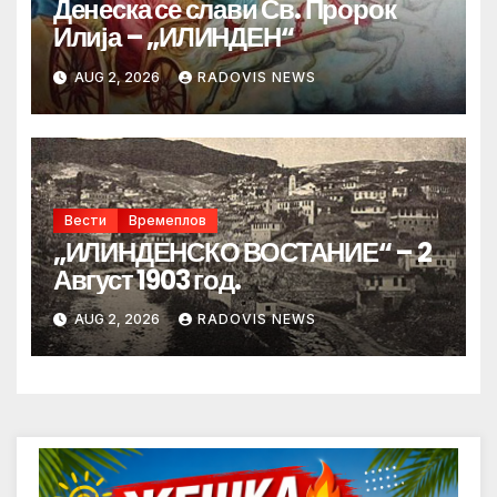
Денеска се слави Св. Пророк
Илија – „ИЛИНДЕН“
AUG 2, 2026
RADOVIS NEWS
Вести
Времеплов
„ИЛИНДЕНСКО ВОСТАНИЕ“ – 2
Август 1903 год.
AUG 2, 2026
RADOVIS NEWS