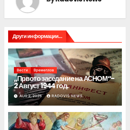
Други информации...
Вести
Времеплов
„Првото заседание на АСНОМ“-
2 Август 1944 год.
AUG 2, 2026
RADOVIS NEWS