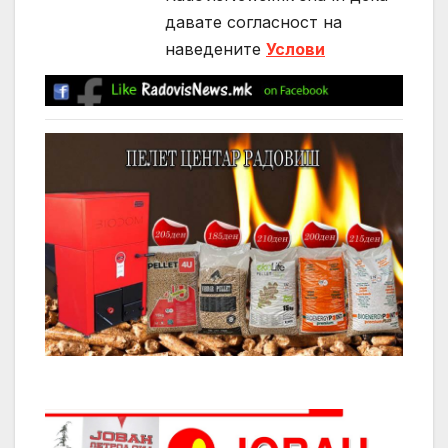
давате согласност на
нaведените
Услови