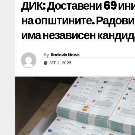
ДИК: Доставени 69 ин
на општините. Радови
има независен кандид
By
Radovis News
SEP 2, 2025