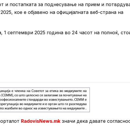
нот и постапката за поднесување на прием и потврду
2025, кое е објавено на официјалната веб-страна на
 1 септември 2025 година во 24 часот на полноќ, сто
порталот
RadovisNews.mk
значи дека давате согласно