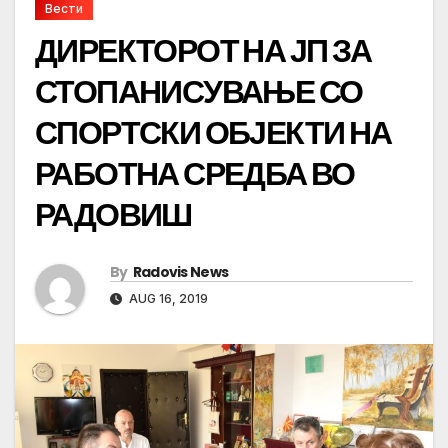
Вести
ДИРЕКТОРОТ НА ЈП ЗА
СТОПАНИСУВАЊЕ СО
СПОРТСКИ ОБЈЕКТИ НА
РАБОТНА СРЕДБА ВО
РАДОВИШ
By
Radovis News
AUG 16, 2019