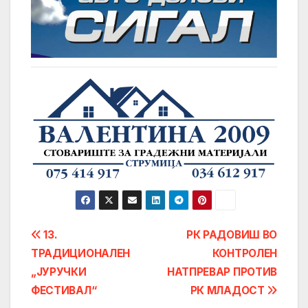
Post
13.
РК РАДОВИШ ВО
ТРАДИЦИОНАЛЕН
КОНТРОЛЕН
navigation
„ЈУРУЧКИ
НАТПРЕВАР ПРОТИВ
ФЕСТИВАЛ“
РК МЛАДОСТ