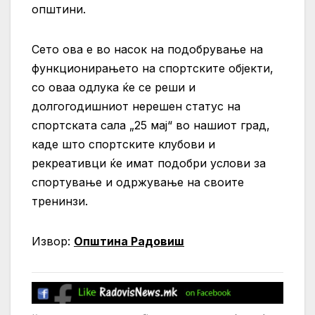
општини.
Сето ова е во насок на подобрување на
функционирањето на спортските објекти,
со оваа одлука ќе се реши и
долгогодишниот нерешен статус на
спортската сала „25 мај“ во нашиот град,
каде што спортските клубови и
рекреативци ќе имат подобри услови за
спортување и одржување на своите
тренинзи.
Извор:
Општина Радовиш