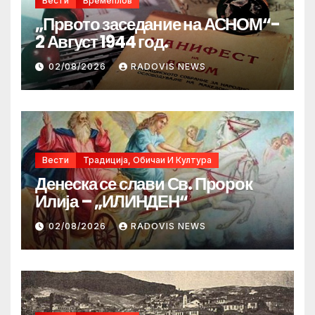
Вести
Времеплов
„Првото заседание на АСНОМ“-
2 Август 1944 год.
02/08/2026
RADOVIS NEWS
Вести
Традиција, Обичаи И Култура
Денеска се слави Св. Пророк
Илија – „ИЛИНДЕН“
02/08/2026
RADOVIS NEWS