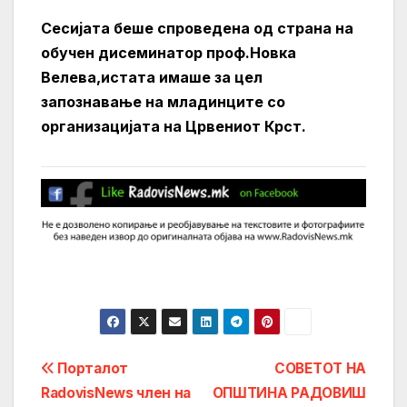
Сесијата беше спроведена од страна на
обучен дисеминатор проф.Новка
Велева,истата имаше за цел
запознавање на младинците со
организацијата на Црвениот Крст.
Post
Порталот
СОВЕТОТ НА
RadovisNews член на
ОПШТИНА РАДОВИШ