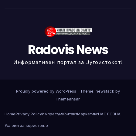
Radovis News
Информативен портал за Југоистокот!
Proudly powered by WordPress
|
Theme: newstack by
Themeansar
.
Home
Privacy Policy
Импресум
Контакт
Маркетинг
НАСЛОВНА
Услови за користење