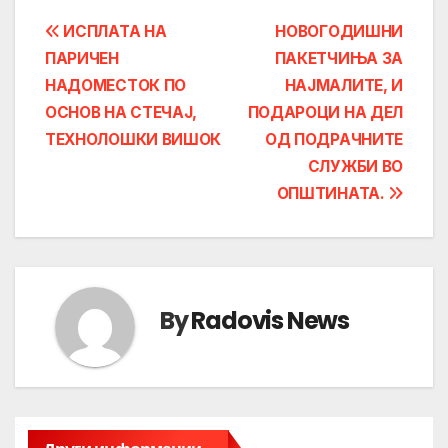
Post
ИСПЛАТА НА
НОВОГОДИШНИ
ПАРИЧЕН
ПАКЕТЧИЊА ЗА
navigation
НАДОМЕСТОК ПО
НАЈМАЛИТЕ, И
ОСНОВ НА СТЕЧАЈ,
ПОДАРОЦИ НА ДЕЛ
ТЕХНОЛОШКИ ВИШОК
ОД ПОДРАЧНИТЕ
СЛУЖБИ ВО
ОПШТИНАТА.
By
Radovis News