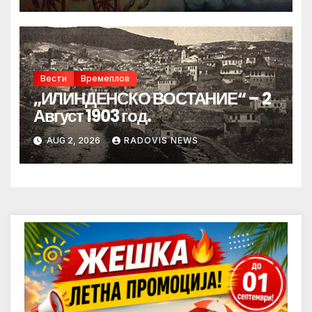
Вести
Времеплов
„ИЛИНДЕНСКО ВОСТАНИЕ“ – 2
Август 1903 год.
AUG 2, 2026
RADOVIS NEWS