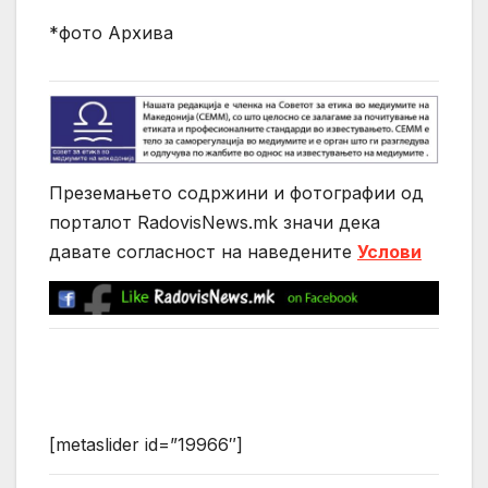
*фото Архива
Преземањето содржини и фотографии од
порталот RadovisNews.mk значи дека
давате согласност на нaведените
Услови
[metaslider id=”19966″]