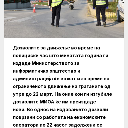
Дозволите за движење во време на
полициски час што минатата година ги
издаде Министерството за
информатичко општество и
администрација ќе важат и за време на
ограниченото движење на граѓаните од
утре до 22 март. На оние кои ги изгубиле
дозволите МИОА ќе им преиздаде
нови. Во однос на издавањето дозволи
поврзани со работата на економските
оператори по 22 часот задолжени се