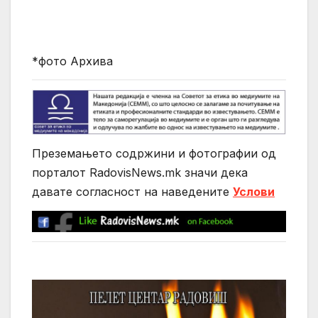
*фото Архива
Преземањето содржини и фотографии од
порталот RadovisNews.mk значи дека
давате согласност на нaведените
Услови