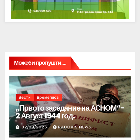
Можеби пропушти....
Вести
Времеплов
„Првото заседание на АСНОМ“-
2 Август 1944 год.
02/08/2026
RADOVIS NEWS