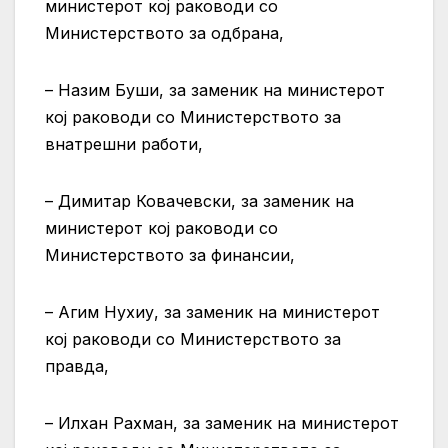
министерот кој раководи со
Министерството за одбрана,
– Назим Буши, за заменик на министерот
кој раководи со Министерството за
внатрешни работи,
– Димитар Ковачевски, за заменик на
министерот кој раководи со
Министерството за финансии,
– Агим Нухиу, за заменик на министерот
кој раководи со Министерството за
правда,
– Илхан Рахман, за заменик на министерот