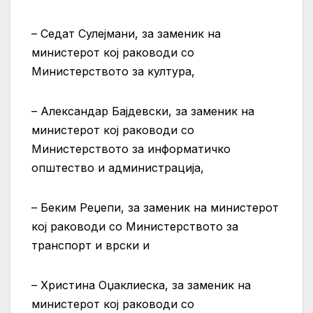
– Седат Сулејмани, за заменик на
министерот кој раководи со
Министерството за култура,
– Александар Бајдевски, за заменик на
министерот кој раководи со
Министерството за информатичко
општество и администрација,
– Беким Реџепи, за заменик на министерот
кој раководи со Министерството за
транспорт и врски и
– Христина Оџаклиеска, за заменик на
министерот кој раководи со