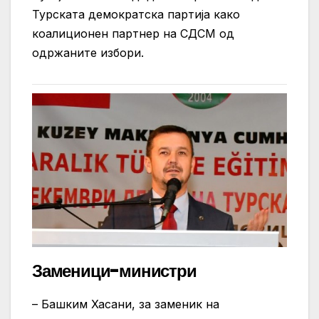
Турската демократска партија како
коалиционен партнер на СДСМ од
одржаните избори.
Заменици-министри
– Башким Хасани, за заменик на