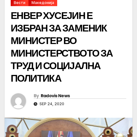
Вести
Македонија
ЕНВЕР ХУСЕЈИН Е
ИЗБРАН ЗА ЗАМЕНИК
МИНИСТЕР ВО
МИНИСТЕРСТВОТО ЗА
ТРУД И СОЦИЈАЛНА
ПОЛИТИКА
By
Radovis News
SEP 24, 2020