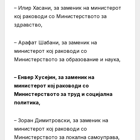
– Илир Хасани, за заменик на министерот
кој раководи со Министерството за
здравство,
– Арафат Шабани, за заменик на
министерот кој раководи со
Министерството за образование и наука,
– Енвер Хусејин, за заменик на
министерот кој раководи со
Министерството за труд и социјална
политика,
– Зоран Димитровски, за заменик на
министерот кој раководи со
Министерството за локална самоуправа,