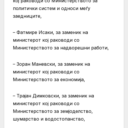
кој раководи со Министерството за
политички систем и односи меѓу
заедниците,
– Фатмире Исаки, за заменик на
министерот кој раководи со
Министерството за надворешни работи,
– Зоран Маневски, за заменик на
министерот кој раководи со
Министерството за економија,
– Трајан Димковски, за заменик на
министерот кој раководи со
Министерството за земјоделство,
шумарство и водостопанство,