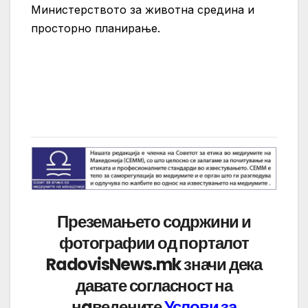
Министерството за животна средина и
просторно планирање.
Преземањето содржини и
фотографии од порталот
RadovisNews.mk значи дека
давате согласност на
нaведените
Услови за