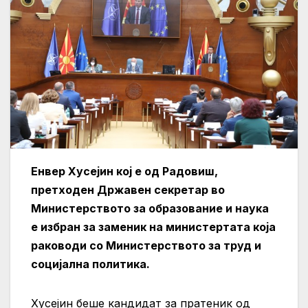
Енвер Хусејин кој е од Радовиш,
претходен Државен секретар во
Министерството за образование и наука
е избран за заменик на министертата која
раководи со Министерството за труд и
социјална политика.
Хусејин беше кандидат за пратеник од