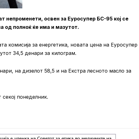
т непроменети, освен за Еуросупер БС-95 кој се
а од полноќ ќе има и мазутот.
та комисија за енергетика, новата цена на Еуросупер
утот 34,5 денари за килограм.
ари, на дизелот 58,5 и на Екстра лесното масло за
 секој понеделник.