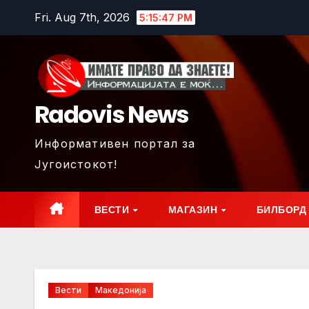
Skip
Fri. Aug 7th, 2026
5:15:48 PM
to
content
Radovis News
Информативен портал за
Југоистокот!
ВЕСТИ
МАГАЗИН
БИЛБОРД
Вести
Македонија