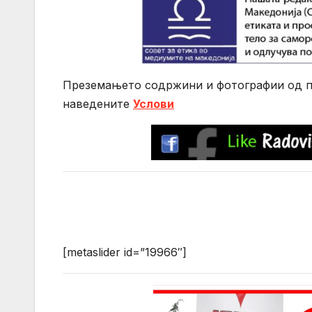
Преземањето содржини и фотографии од по
нaведените
Услови
[metaslider id=”19966″]