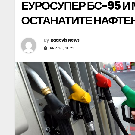
ЕУРОСУПЕР БС-95 И
ОСТАНАТИТЕ НАФТЕН
By
Radovis News
APR 26, 2021