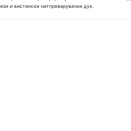
ези и вистински натпреварувачки дух.