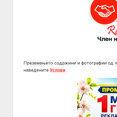
Преземањето содржини и фотографии од 
нaведените
Услови