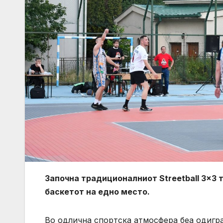
Започна традиционалниот Streetball 3×3 т
баскетот на едно место.
Во одлична спортска атмосфера беа одигр