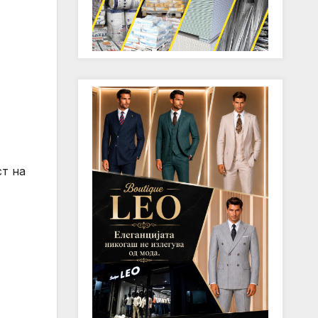
ст на