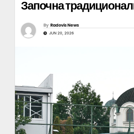
Започна традиционалн
By
Radovis News
JUN 20, 2026