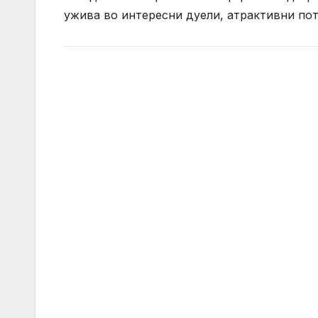
ужива во интересни дуели, атрактивни пот