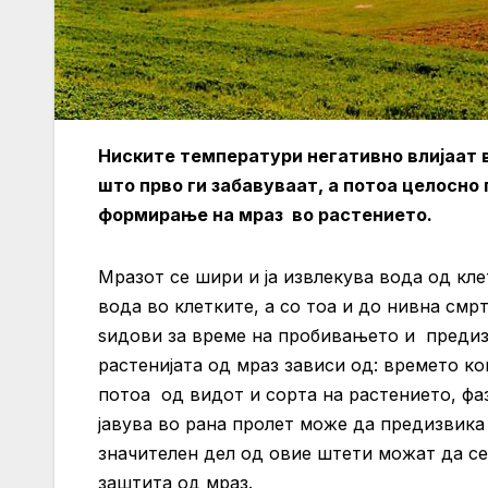
Ниските температури негативно влијаат 
што прво ги забавуваат, а потоа целосно 
формирање на мраз во растението.
Мразот се шири и ја извлекува вода од кле
вода во клетките, а со тоа и до нивна смр
sидови за време на пробивањето и предиз
растенијата од мраз зависи од: времето ко
потоа од видот и сорта на растението, фаз
јавува во рана пролет може да предизвика
значителен дел од овие штети можат да се
заштита од мраз.