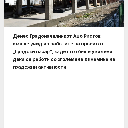
Денес Градоначалникот Ацо Ристов
имаше увид во работите на проектот
„Градски пазар“, каде што беше увидено
дека се работи со зголемена динамика на
градежни активности.