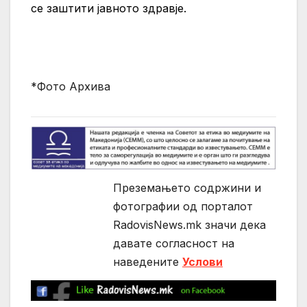
се заштити јавното здравје.
*Фото Архива
Преземањето содржини и
фотографии од порталот
RadovisNews.mk значи дека
давате согласност на
нaведените
Услови