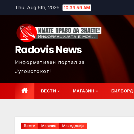
Skip
Thu. Aug 6th, 2026
10:40:01 AM
to
content
Radovis News
Информативен портал за
Југоистокот!
ВЕСТИ
МАГАЗИН
БИЛБОРД
Вести
Магазин
Македонија