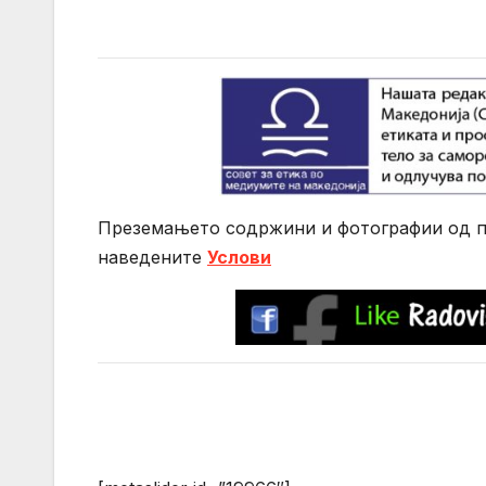
Преземањето содржини и фотографии од по
нaведените
Услови