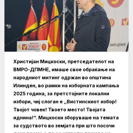
Христијан Мицкоски, претседателот на
ВМРО-ДПМНЕ, имаше свое обраќање на
народниот митинг одржан во општина
Илинден, во рамки на изборната кампања
2025 година, за претстојните локални
избори, чиј слоган е ,,Вистинскиот избор!
Твојот човек! Твоето место! Твојата
иднина!“. Мицкоски зборуваше на темата
за судството во земјата при што посочи