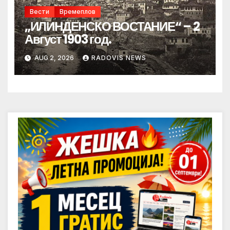
Вести
Времеплов
„ИЛИНДЕНСКО ВОСТАНИЕ“ – 2
Август 1903 год.
AUG 2, 2026
RADOVIS NEWS