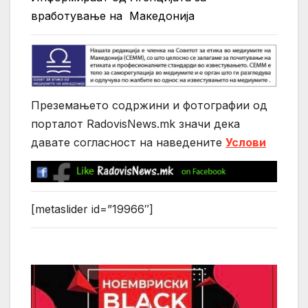
вработување на Македонија
Преземањето содржини и фотографии од
порталот RadovisNews.mk значи дека
давате согласност на нaведените
Услови
[metaslider id=”19966″]