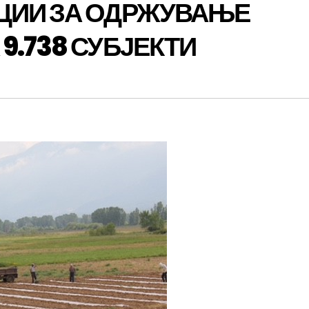
ЦИИ ЗА ОДРЖУВАЊЕ
9.738 СУБЈЕКТИ