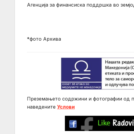
Агенција за финансиска поддршка во земјо
*фото Архива
Преземањето содржини и фотографии од по
нaведените
Услови