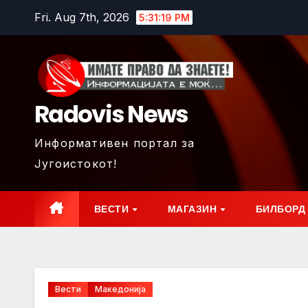
Skip
Fri. Aug 7th, 2026
5:31:20 PM
to
content
Radovis News
Информативен портал за
Југоистокот!
ВЕСТИ
МАГАЗИН
БИЛБОРД
Вести
Македонија