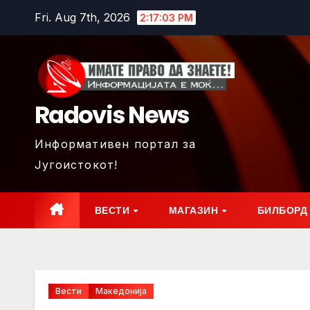
Skip
Fri. Aug 7th, 2026
2:17:05 PM
to
content
Radovis News
Информативен портал за
Југоистокот!
ВЕСТИ
МАГАЗИН
БИЛБОРД
Вести
Македонија