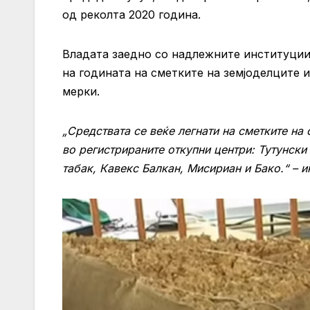
од реколта 2020 година.
Владата заедно со надлежните институции,
на годината на сметките на земјоделците и
мерки.
„Средствата се веќе легнати на сметките на
во регистрираните откупни центри: Тутунски
табак, Кавекс Балкан, Мисириан и Бако.“ – 