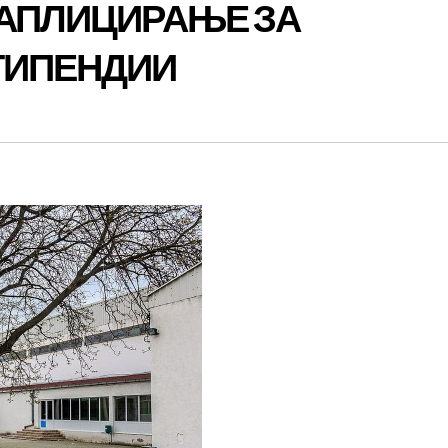
 АПЛИЦИРАЊЕ ЗА
ТИПЕНДИИ