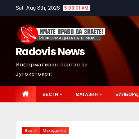
Skip
Sat. Aug 8th, 2026
5:03:03 AM
to
content
Radovis News
Информативен портал за
Југоистокот!
ВЕСТИ
МАГАЗИН
БИЛБОРД
Вести
Македонија