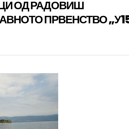
ЦИ ОД РАДОВИШ
АВНОТО ПРВЕНСТВО „У1