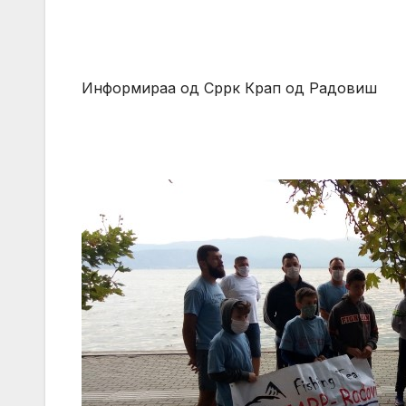
Информираа од Сррк Крап од Радовиш