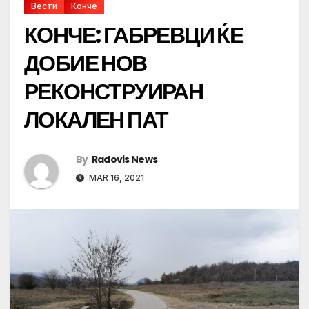
Вести
Конче
КОНЧЕ: ГАБРЕВЦИ ЌЕ
ДОБИЕ НОВ
РЕКОНСТРУИРАН
ЛОКАЛЕН ПАТ
By
Radovis News
MAR 16, 2021