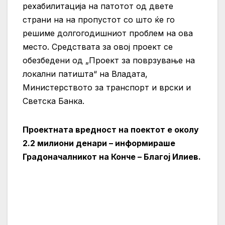
рехабилитација на патотот од двете
страни на на пропустот со што ќе го
решиме долгогодишниот проблем на ова
место. Средствата за овој проект се
обезбедени од „Проект за поврзување на
локални патишта“ на Владата,
Министерството за
транспорт и врски и
Светска Банка.
Проектната вредност на поектот е околу
2.2 милиони денари – информираше
Градоначалникот на Конче – Благој Илиев.