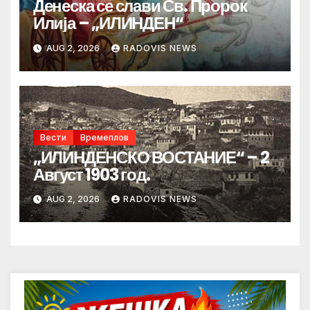
Денеска се слави Св. Пророк
Илија – „ИЛИНДЕН“
AUG 2, 2026
RADOVIS NEWS
Вести
Времеплов
„ИЛИНДЕНСКО ВОСТАНИЕ“ – 2
Август 1903 год.
AUG 2, 2026
RADOVIS NEWS