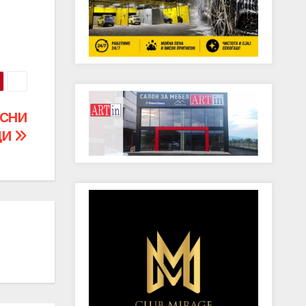
АСНИ
ЦИ