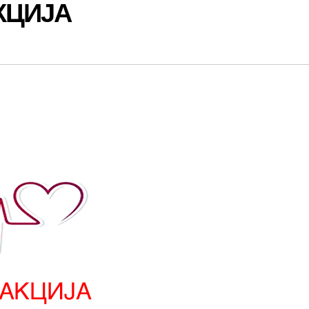
КЦИЈА