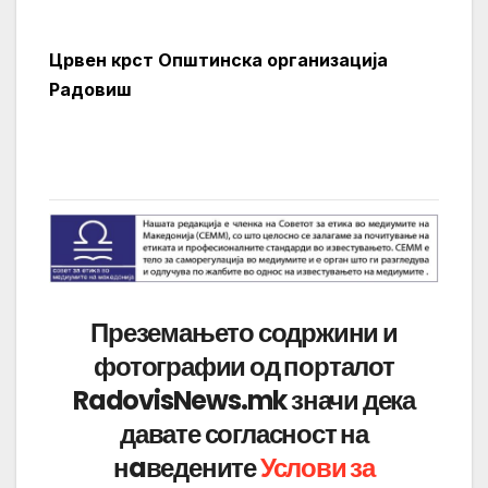
Црвен крст Општинска организација
Радовиш
Преземањето содржини и
фотографии од порталот
RadovisNews.mk значи дека
давате согласност на
нaведените
Услови за