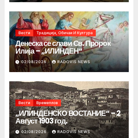
Вести
Традиција, Обичаи И Култура
Денеска се слави Св. Пророк
Илија – „ИЛИНДЕН“
02/08/2026
RADOVIS NEWS
Вести
Времеплов
„ИЛИНДЕНСКО ВОСТАНИЕ“ – 2
Август 1903 год.
02/08/2026
RADOVIS NEWS