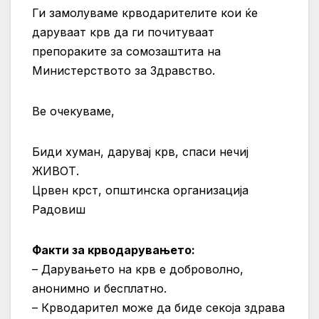
Ги замолуваме крводарителите кои ќе
даруваат крв да ги почитуваат
препораките за сомозаштита на
Министерството за Здравство.
Ве очекуваме,
Биди хуман, дарувај крв, спаси нечиј
ЖИВОТ.
Црвен крст, општинска организација
Радовиш
Факти за крводарувањето:
– Дарувањето на крв е доброволно,
анонимно и бесплатно.
– Крводарител може да биде секоја здрава