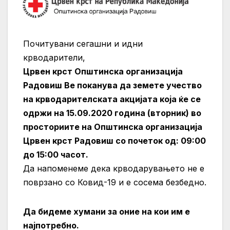
Почитувани сегашни и идни
крводарители,
Црвен крст Општинска организација
Радовиш Ве поканува да земете учество
на крводарителската акцијата која ќе се
одржи на 15.09.2020 година (вторник) во
просториите на Општинска организација
Црвен крст Радовиш со почеток од: 09:00
до 15:00 часот.
Да напоменеме дека крводарувањето не е
поврзано со Ковид-19 и е сосема безбедно.
Да бидеме хумани за оние на кои им е
најпотребно.