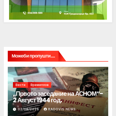
Можеби пропушти....
Вести
Времеплов
„Првото заседание на АСНОМ“-
2 Август 1944 год.
02/08/2026
RADOVIS NEWS