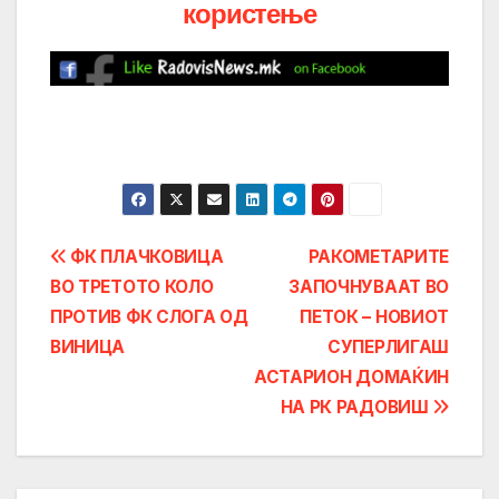
користење
Post
ФК ПЛАЧКОВИЦА
РАКОМЕТАРИТЕ
ВО ТРЕТОТО КОЛО
ЗАПОЧНУВААТ ВО
navigation
ПРОТИВ ФК СЛОГА ОД
ПЕТОК – НОВИОТ
ВИНИЦА
СУПЕРЛИГАШ
АСТАРИОН ДОМАЌИН
НА РК РАДОВИШ