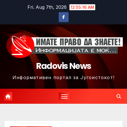
Skip
Fri. Aug 7th, 2026
12:55:19 AM
to
content
Radovis News
Информативен портал за Југоистокот!