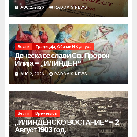
AUG 2, 2026
RADOVIS NEWS
Вести
Традиција, Обичаи И Култура
Денеска се слави Св. Пророк
Илија – „ИЛИНДЕН“
AUG 2, 2026
RADOVIS NEWS
Вести
Времеплов
„ИЛИНДЕНСКО ВОСТАНИЕ“ – 2
Август 1903 год.