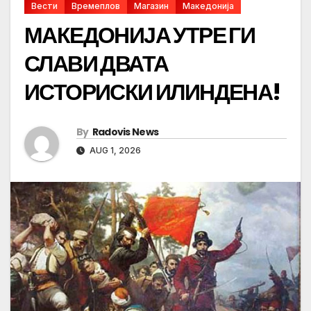
Вести
Времеплов
Магазин
Македонија
МАКЕДОНИЈА УТРЕ ГИ
СЛАВИ ДВАТА
ИСТОРИСКИ ИЛИНДЕНА!
By
Radovis News
AUG 1, 2026