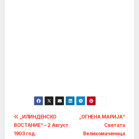
Post
„ИЛИНДЕНСКО
„ОГНЕНА МАРИЈА“
ВОСТАНИЕ“ – 2 Август
Светата
navigation
1903 год.
Великомаченица