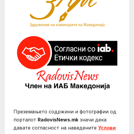
Преземањето содржини и фотографии од
порталот
RadovisNews.mk
значи дека
давате согласност на нaведените
Услови