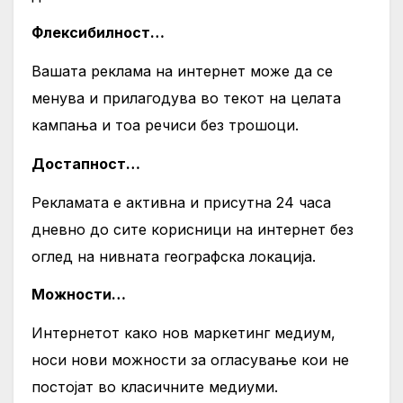
Флексибилност
…
Вашата реклама на интернет може да се
менува и прилагодува во текот на целата
кампања и тоа речиси без трошоци.
Достапност…
Рекламата е активна и присутна 24 часа
дневно до сите корисници на интернет без
оглед на нивната географска локација.
Можности
…
Интернетот како нов маркетинг медиум,
носи нови можности за огласување кои не
постојат во класичните медиуми.