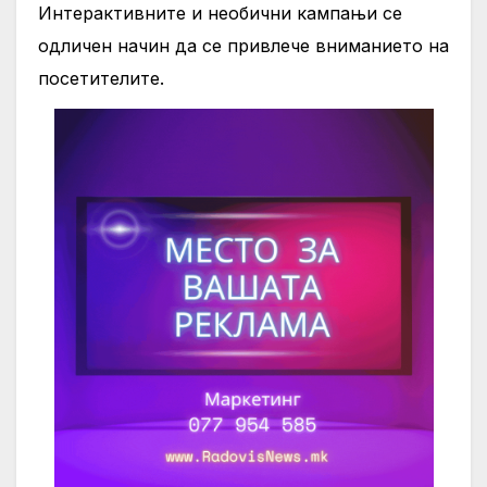
Интерактивните и необични кампањи се
одличен начин да се привлече вниманието на
посетителите.