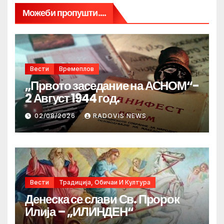
Можеби пропушти....
Вести
Времеплов
„Првото заседание на АСНОМ“-
2 Август 1944 год.
02/08/2026
RADOVIS NEWS
Вести
Традиција, Обичаи И Култура
Денеска се слави Св. Пророк
Илија – „ИЛИНДЕН“