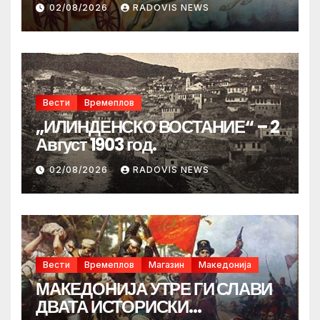
02/08/2026
RADOVIS NEWS
Вести
Времеплов
„ИЛИНДЕНСКО ВОСТАНИЕ“ – 2
Август 1903 год.
02/08/2026
RADOVIS NEWS
Вести
Времеплов
Магазин
Македонија
МАКЕДОНИЈА УТРЕ ГИ СЛАВИ
ДВАТА ИСТОРИСКИ