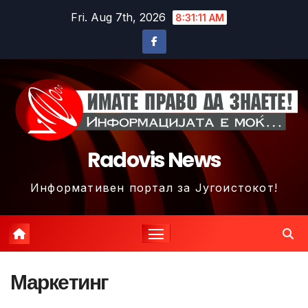
Skip
Fri. Aug 7th, 2026
8:31:14 AM
to
content
Radovis News
Информативен портал за Југоистокот!
Маркетинг