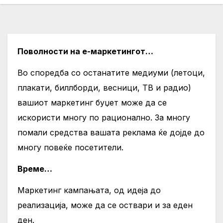
Поволности на е-маркетингот…
Во споредба со останатите медиуми (летоци,
плакати, биллборди, весници, ТВ и радио)
вашиот маркетинг буџет може да се
искористи многу по рационално. За многу
помали средства вашата реклама ќе дојде до
многу повеќе посетители.
Време…
Маркетинг кампањата, од идеја до
реализација, може да се оствари и за еден
ден.