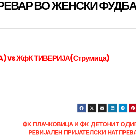
РЕВАР ВО ЖЕНСКИ ФУДБ
USA) vs ЖфК ТИВЕРИЈА(Струмица)
ФК ПЛАЧКОВИЦА И ФК ДЕТОНИТ ОДИ
РЕВИЈАЛЕН ПРИЈАТЕЛСКИ НАТПРЕВ