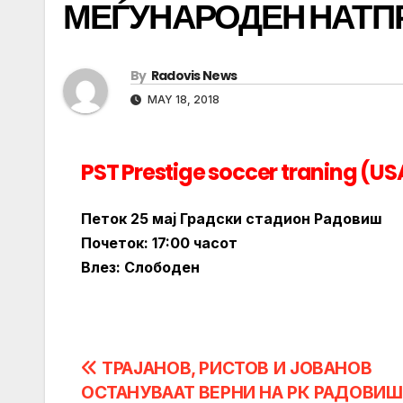
МЕЃУНАРОДЕН НАТП
By
Radovis News
MAY 18, 2018
PST Prestige soccer traning (
Петок 25 мај Градски стадион Радовиш
Почеток: 17:00 часот
Влез: Слободен
Post
ТРАЈАНОВ, РИСТОВ И ЈОВАНОВ
ОСТАНУВААТ ВЕРНИ НА РК РАДОВИШ