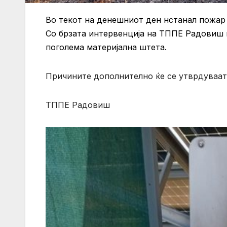
Во текот на денешниот ден нстанал пожар
Со брзата интервенција на ТППЕ Радовиш 
поголема материјална штета.
Причините дополнително ќе се утврдуваат
ТППЕ Радовиш