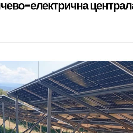
нчево-електрична централ