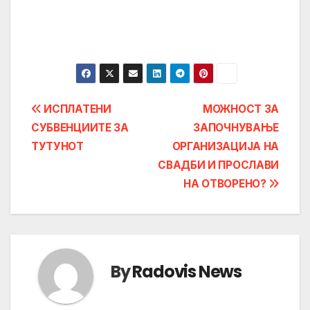
Post
ИСПЛАТЕНИ
МОЖНОСТ ЗА
СУБВЕНЦИИТЕ ЗА
ЗАПОЧНУВАЊЕ
navigation
ТУТУНОТ
ОРГАНИЗАЦИЈА НА
СВАДБИ И ПРОСЛАВИ
НА ОТВОРЕНО?
By
Radovis News