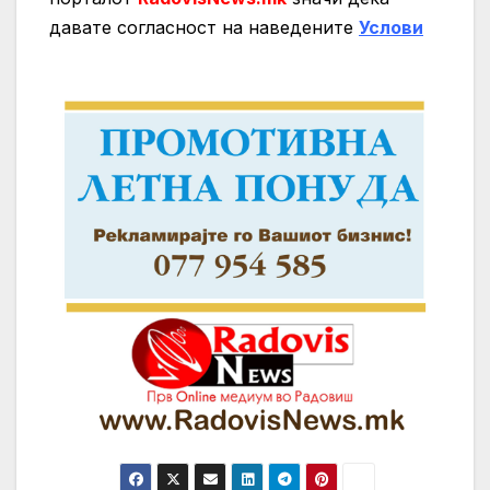
давате согласност на нaведените
Услови