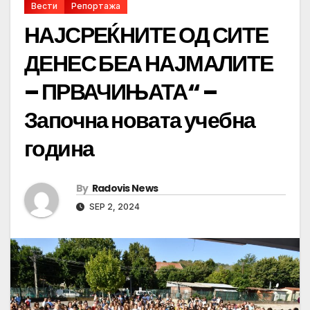
Вести
Репортажа
НАЈСРЕЌНИТЕ ОД СИТЕ
ДЕНЕС БЕА НАЈМАЛИТЕ
– ПРВАЧИЊАТА“ –
Започна новата учебна
година
By
Radovis News
SEP 2, 2024