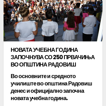
НОВАТА УЧЕБНА ГОДИНА
ЗАПОЧНУВА СО 250 ПРВАЧИЊА
ВО ОПШТИНА РАДОВИШ
Во основните и средното
училиште во општина Радовиш
денес и официјално започна
новата учебна година.