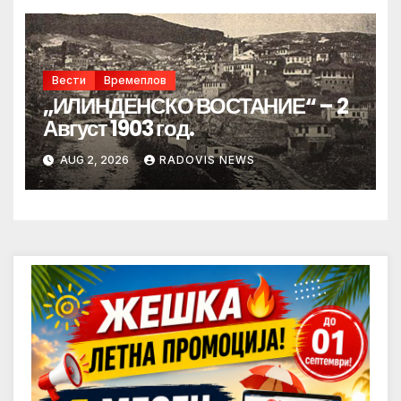
Вести
Времеплов
„ИЛИНДЕНСКО ВОСТАНИЕ“ – 2
Август 1903 год.
AUG 2, 2026
RADOVIS NEWS