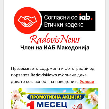
Преземањето содржини и фотографии од
порталот
RadovisNews.mk
значи дека
давате согласност на нaведените
Услови