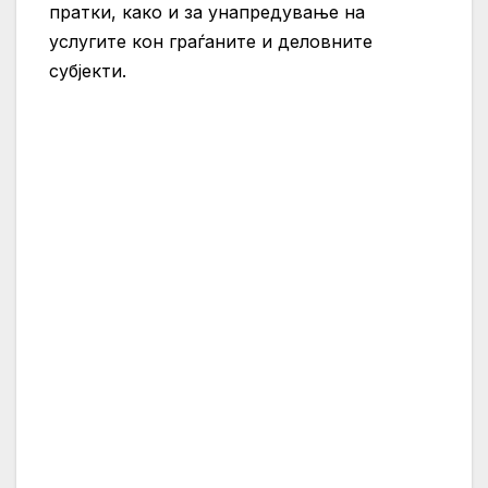
пратки, како и за унапредување на
услугите кон граѓаните и деловните
субјекти.