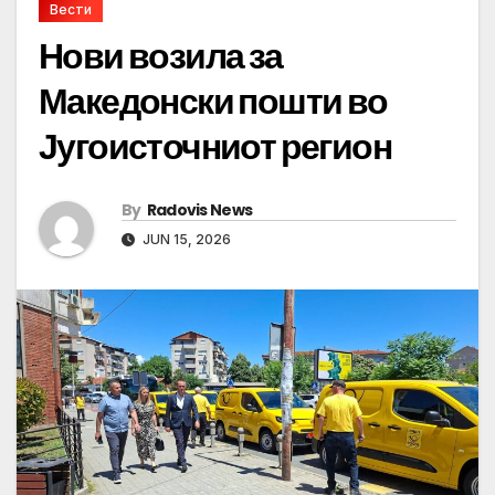
Вести
Нови возила за
Македонски пошти во
Југоисточниот регион
By
Radovis News
JUN 15, 2026