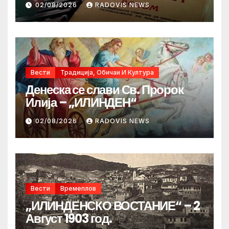
02/08/2026
RADOVIS NEWS
Вести
Традиција, Обичаи И Култура
Денеска се слави Св. Пророк
Илија – „ИЛИНДЕН“
02/08/2026
RADOVIS NEWS
Вести
Времеплов
„ИЛИНДЕНСКО ВОСТАНИЕ“ – 2
Август 1903 год.