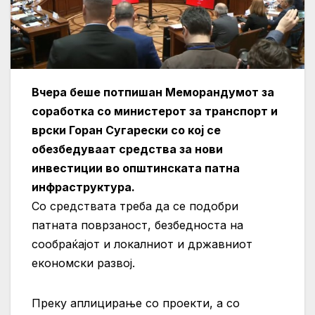
Вчера беше потпишан Меморандумот за
соработка со министерот за транспорт и
врски Горан Сугарески со кој се
обезбедуваат средства за нови
инвестиции во општинската патна
инфраструктура.
Со средствата треба да се подобри
патната поврзаност, безбедноста на
сообраќајот и локалниот и државниот
економски развој.
Преку аплицирање со проекти, а со