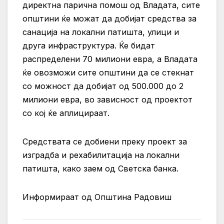
директна парична помош од Владата, сите
општини ќе можат да добијат средства за
санација на локални патишта, улици и
друга инфраструктура. Ќе бидат
распределени 70 милиони евра, а Владата
ќе овозможи сите општини да се стекнат
со можност да добијат од 500.000 до 2
милиони евра, во зависност од проектот
со кој ќе аплицираат.
Средствата се добиени преку проект за
изградба и рехабилитација на локални
патишта, како заем од Светска банка.
Информираат од Општина Радовиш