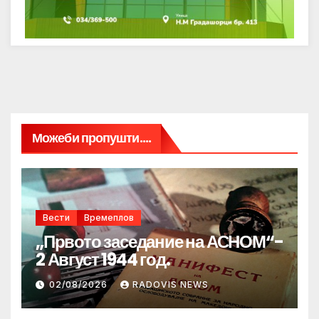
Можеби пропушти....
Вести
Времеплов
„Првото заседание на АСНОМ“-
2 Август 1944 год.
02/08/2026
RADOVIS NEWS