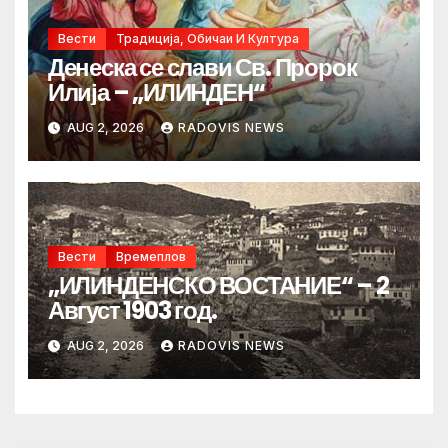
Вести
Традиција, Обичаи И Култура
Денеска се слави Св. Пророк
Илија – „ИЛИНДЕН“
AUG 2, 2026
RADOVIS NEWS
Вести
Времеплов
„ИЛИНДЕНСКО ВОСТАНИЕ“ – 2
Август 1903 год.
AUG 2, 2026
RADOVIS NEWS