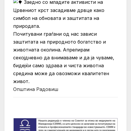
Заедно со младите активисти на
Црвениот крст засадивме дрвце како
симбол на обновата и заштитата на
природата.
Почитувани граѓани од нас зависи
заштитата на природното богатство и
животната околина. Апрелирам
секојдневно да внимаваме и да ја чуваме,
бидејќи само здрава и чиста животна
средина може да овозможи квалитетен
живот.
Општина Радовиш