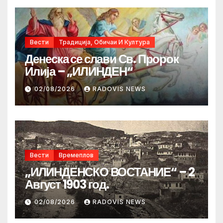
Вести
Традиција, Обичаи И Култура
Денеска се слави Св. Пророк
Илија – „ИЛИНДЕН“
02/08/2026
RADOVIS NEWS
Вести
Времеплов
„ИЛИНДЕНСКО ВОСТАНИЕ“ – 2
Август 1903 год.
02/08/2026
RADOVIS NEWS