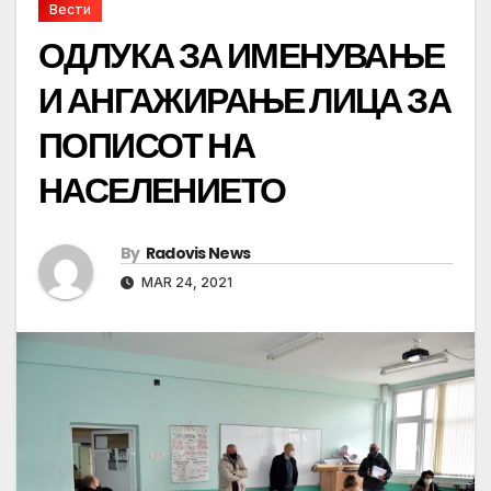
Вести
ОДЛУКА ЗА ИМЕНУВАЊЕ
И АНГАЖИРАЊЕ ЛИЦА ЗА
ПОПИСОТ НА
НАСЕЛЕНИЕТО
By
Radovis News
MAR 24, 2021