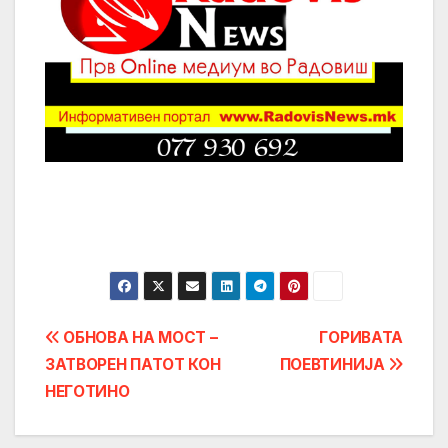
Post
ОБНОВА НА МОСТ –
ГОРИВАТА
ЗАТВОРЕН ПАТОТ КОН
ПОЕВТИНИЈА
navigation
НЕГОТИНО