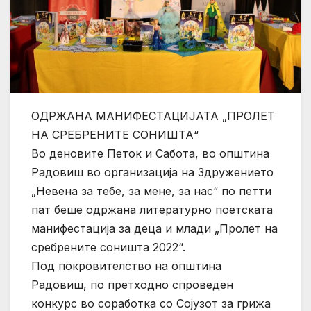
ОДРЖАНА МАНИФЕСТАЦИЈАТА „ПРОЛЕТ
НА СРЕБРЕНИТЕ СОНИШТА“
Во деновите Петок и Сабота, во општина
Радовиш во организација на Здружението
„Невена за тебе, за мене, за нас“ по петти
пат беше одржана литературно поетската
манифестација за деца и млади „Пролет на
сребрените соништа 2022“.
Под покровителство на општина
Радовиш, по претходно спроведен
конкурс во соработка со Сојузот за грижа