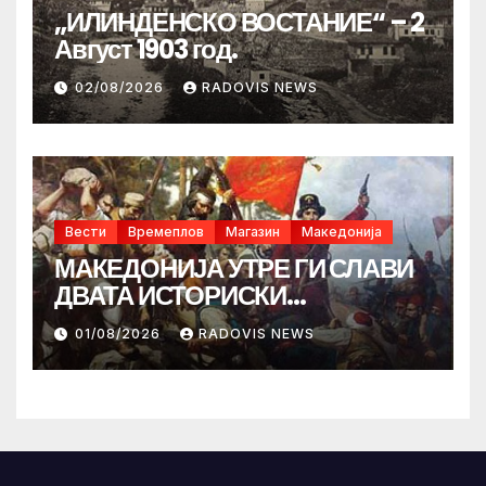
„ИЛИНДЕНСКО ВОСТАНИЕ“ – 2
Август 1903 год.
02/08/2026
RADOVIS NEWS
Вести
Времеплов
Магазин
Македонија
МАКЕДОНИЈА УТРЕ ГИ СЛАВИ
ДВАТА ИСТОРИСКИ
ИЛИНДЕНА!
01/08/2026
RADOVIS NEWS