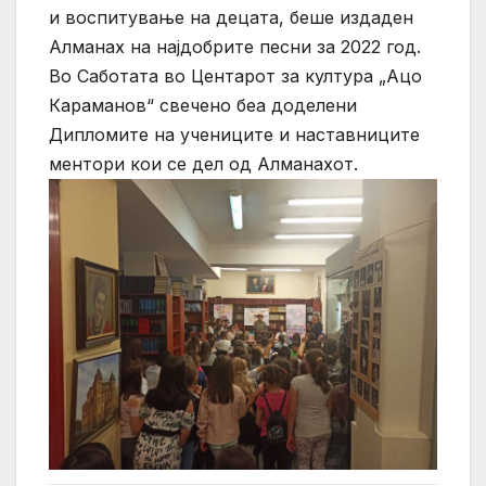
и воспитување на децата, беше издаден
Алманах на најдобрите песни за 2022 год.
Во Саботата во Центарот за култура „Ацо
Караманов“ свечено беа доделени
Дипломите на учениците и наставниците
ментори кои се дел од Алманахот.