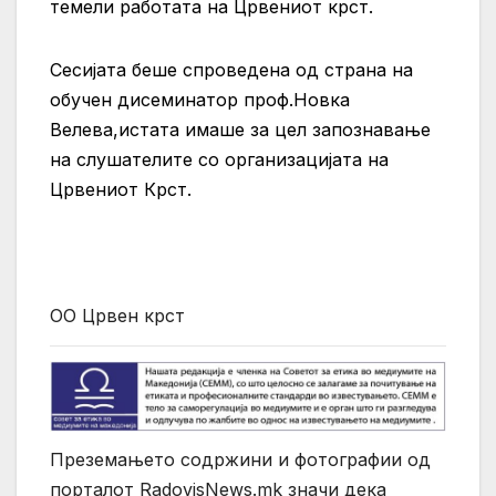
темели работата на Црвениот крст.
Сесијата беше спроведена од страна на
обучен дисеминатор проф.Новка
Велева,истата имаше за цел запознавање
на слушателите со организацијата на
Црвениот Крст.
ОО Црвен крст
Преземањето содржини и фотографии од
порталот RadovisNews.mk значи дека