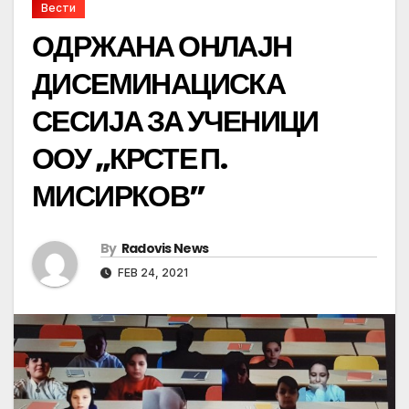
Вести
ОДРЖАНА ОНЛАЈН
ДИСЕМИНАЦИСКА
СЕСИЈА ЗА УЧЕНИЦИ
ООУ „КРСТЕ П.
МИСИРКОВ”
By
Radovis News
FEB 24, 2021