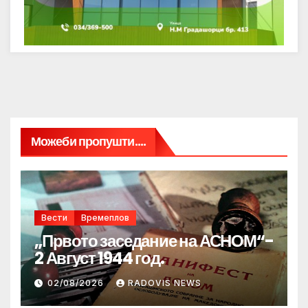
Можеби пропушти....
Вести
Времеплов
„Првото заседание на АСНОМ“-
2 Август 1944 год.
02/08/2026
RADOVIS NEWS