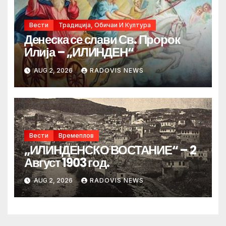
Вести
Традиција, Обичаи И Култура
Денеска се слави Св. Пророк
Илија – „ИЛИНДЕН“
AUG 2, 2026
RADOVIS NEWS
Вести
Времеплов
„ИЛИНДЕНСКО ВОСТАНИЕ“ – 2
Август 1903 год.
AUG 2, 2026
RADOVIS NEWS