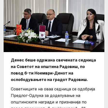
Денес беше одржана свечената седница
на Советот на општина Радовиш, по
повод 6-ти Ноември-Денот на
ослободувањето на градот Радовиш.
Советниците на оваа седница се одобрија
Предлог-Одлука за доделување на
општинските награди и признанија по