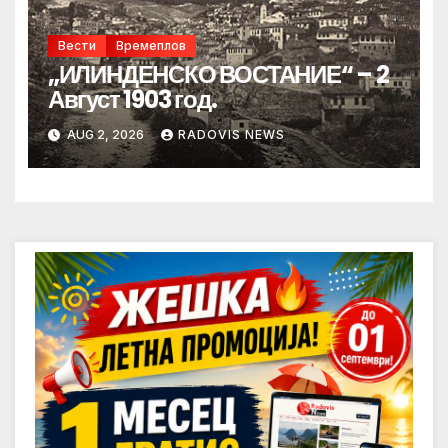
Вести
Времеплов
„ИЛИНДЕНСКО ВОСТАНИЕ“ – 2
Август 1903 год.
AUG 2, 2026
RADOVIS NEWS