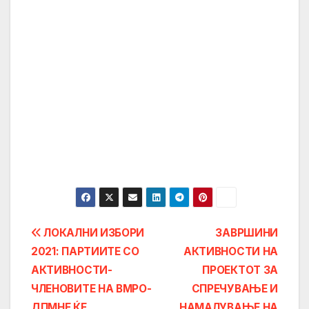
Post
ЛОКАЛНИ ИЗБОРИ
ЗАВРШИНИ
2021: ПАРТИИТЕ СО
АКТИВНОСТИ НА
navigation
АКТИВНОСТИ-
ПРОЕКТОТ ЗА
ЧЛЕНОВИТЕ НА ВМРО-
СПРЕЧУВАЊЕ И
ДПМНЕ ЌЕ
НАМАЛУВАЊЕ НА