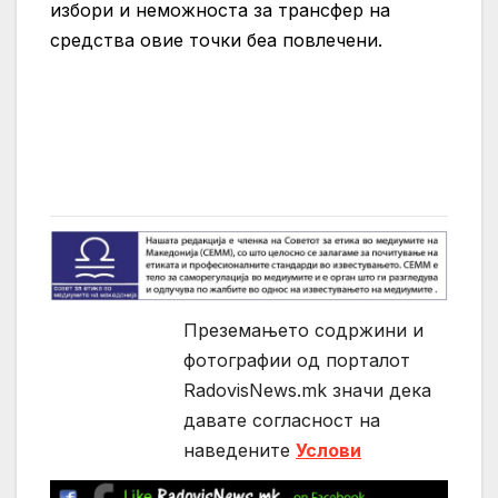
избори и неможноста за трансфер на
средства овие точки беа повлечени.
Преземањето содржини и
фотографии од порталот
RadovisNews.mk значи дека
давате согласност на
нaведените
Услови