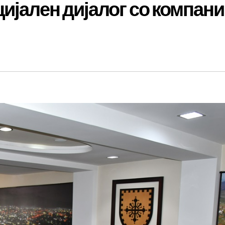
ијален дијалог со компан