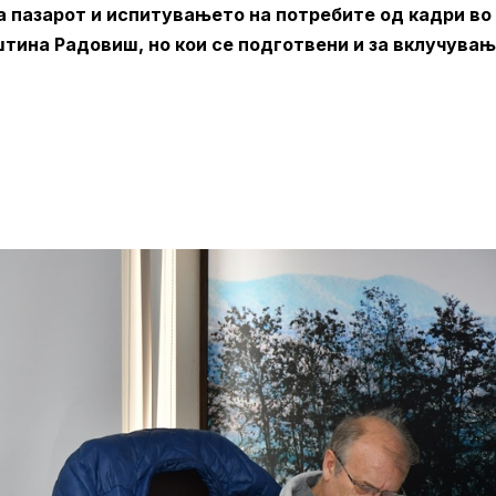
а пазарот и испитувањето на потребите од кадри во
штина Радовиш, но кои се подготвени и за вклучувањ