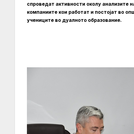
спроведат активности околу анализите н
компаниите кои работат и постојат во оп
учениците во дуалното образование.