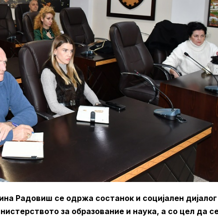
ина Радовиш се одржа состанок и социјален дијалог
истерството за образование и наука, а со цел да с