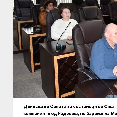
Денеска во Салата за состаноци во Општ
компаниите од Радовиш, по барање на Мин