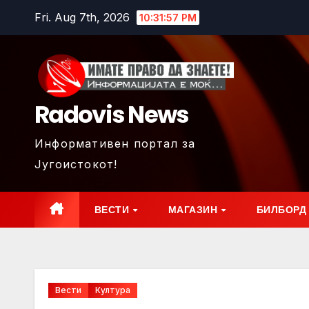
Skip
Fri. Aug 7th, 2026
10:32:00 PM
to
content
Radovis News
Информативен портал за
Југоистокот!
ВЕСТИ
МАГАЗИН
БИЛБОРД
Вести
Култура