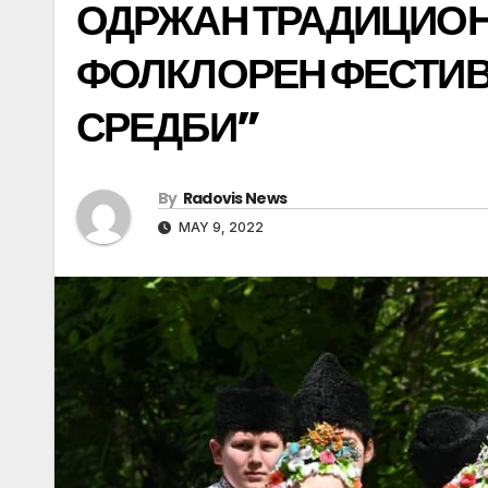
ОДРЖАН ТРАДИЦИО
ФОЛКЛОРЕН ФЕСТИВ
СРЕДБИ”
By
Radovis News
MAY 9, 2022