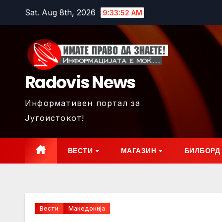
Skip
Sat. Aug 8th, 2026
9:33:54 AM
to
content
Radovis News
Информативен портал за
Југоистокот!
ВЕСТИ
МАГАЗИН
БИЛБОРД
Вести
Македонија