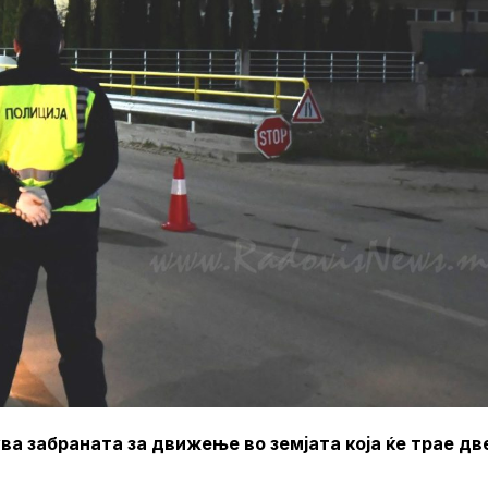
ва забраната за движење во земјата која ќе трае дв