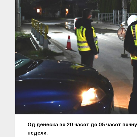
Од денеска во 20 часот до 05 часот почну
недели.