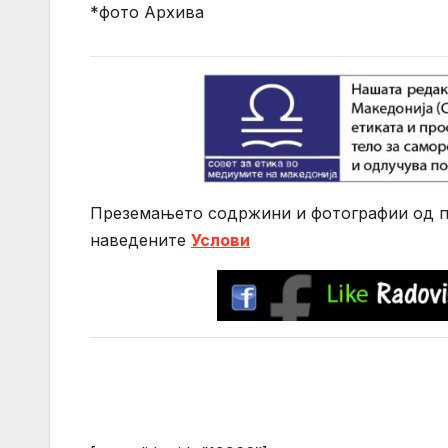
*фото Архива
Преземањето содржини и фотографии од по
нaведените
Услови