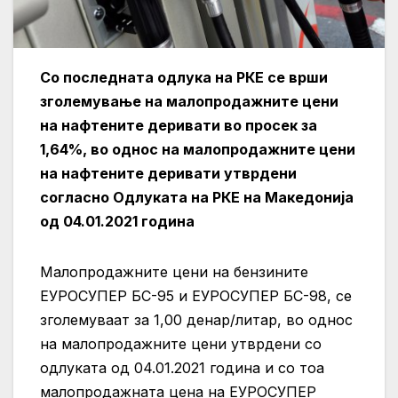
Со последната одлука на РКЕ се врши
зголемување на малопродажните цени
на нафтените деривати во просек за
1,64%, во однос на малопродажните цени
на нафтените деривати утврдени
согласно Одлуката на РКЕ на Македонија
од 04.01.2021 година
Малопродажните цени на бензините
ЕУРОСУПЕР БС-95 и ЕУРОСУПЕР БС-98, се
зголемуваат за 1,00 денар/литар, во однос
на малопродажните цени утврдени со
одлуката од 04.01.2021 година и со тоа
малопродажната цена на ЕУРОСУПЕР