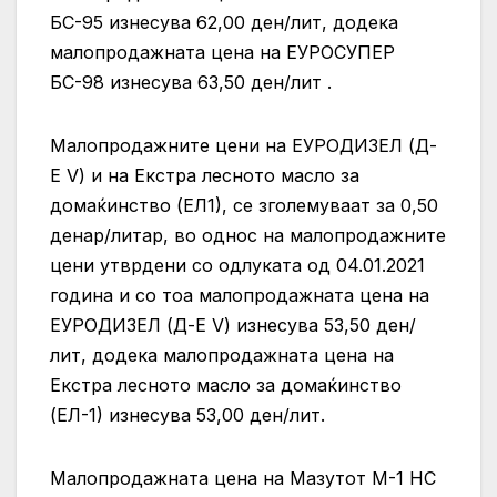
БС-95 изнесува 62,00 ден/лит, додека
малопродажната цена на ЕУРОСУПЕР
БС-98 изнесува 63,50 ден/лит .
Малопродажните цени на ЕУРОДИЗЕЛ (Д-
Е V) и на Екстра лесното масло за
домаќинство (ЕЛ1), се зголемуваат за 0,50
денар/литар, во однос на малопродажните
цени утврдени со одлуката од 04.01.2021
година и со тоа малопродажната цена на
ЕУРОДИЗЕЛ (Д-Е V) изнесува 53,50 ден/
лит, додека малопродажната цена на
Екстра лесното масло за домаќинство
(ЕЛ-1) изнесува 53,00 ден/лит.
Малопродажната цена на Мазутот М-1 НС