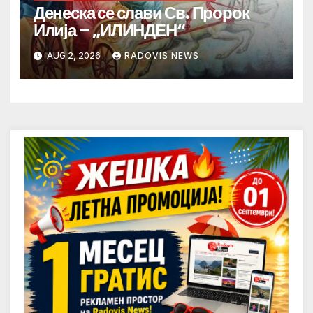
Денеска се слави Св. Пророк
Илија – „ИЛИНДЕН“
AUG 2, 2026
RADOVIS NEWS