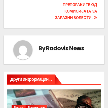
ПРЕПОРАКИТЕ ОД
КОМИСИЈАТА ЗА
ЗАРАЗНИ БОЛЕСТИ.
By
Radovis News
Други информации...
Вести
Времеплов