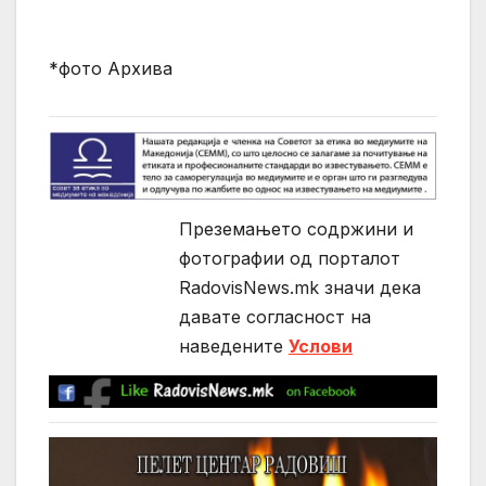
*фото Архива
Преземањето содржини и
фотографии од порталот
RadovisNews.mk значи дека
давате согласност на
нaведените
Услови