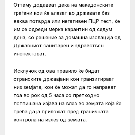
Оттаму додаваат дека на македонските
граѓани кои ќе влезат во државата без
ваква потврда или негативен ПЦР тест, ќе
им се одреди мерка карантин од седум
дена, со решение за домашна изолација од
Државниот санитарен и здравствен
инспекторат.
Исклучок од ова правило ќе бидат
странските државјани кои транзитираат
низ земјата, кои ќе можат да го направат
тоа во рок од 5 часа со претходно
потпишана изјава на влез во земјата која ќе
треба да ја приложат пред граничната
контрола на излез од земјата.