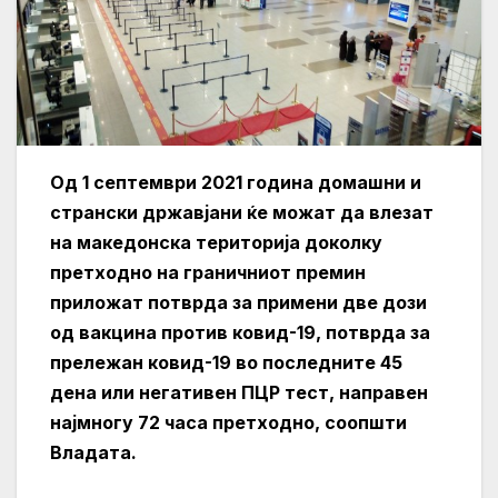
Од 1 септември 2021 година домашни и
странски државјани ќе можат да влезат
на македонска територија доколку
претходно на граничниот премин
приложат потврда за примени две дози
од вакцина против ковид-19, потврда за
прележан ковид-19 во последните 45
дена или негативен ПЦР тест, направен
најмногу 72 часа претходно, соопшти
Владата.